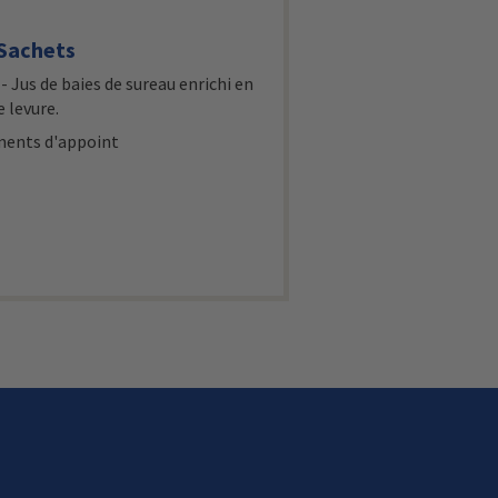
Sachets
 Jus de baies de sureau enrichi en
 levure.
ments d'appoint