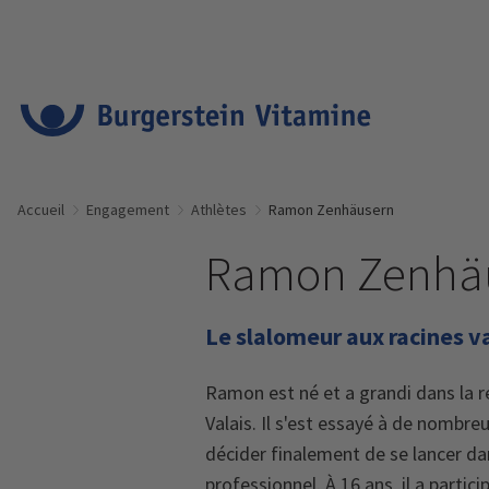
Accueil
Engagement
Athlètes
Ramon Zenhäusern
Ramon Zenhä
Le slalomeur aux racines v
Ramon est né et a grandi dans la 
Valais. Il s'est essayé à de nombre
décider finalement de se lancer dans
professionnel. À 16 ans, il a partic