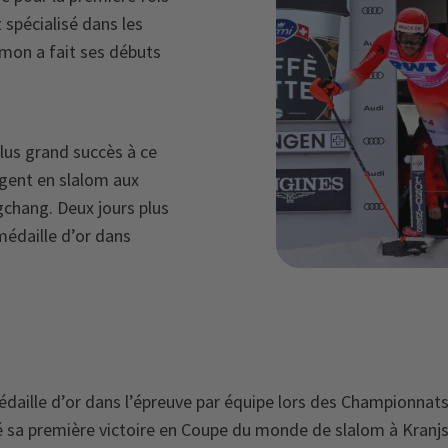
t spécialisé dans les
amon a fait ses débuts
plus grand succès à ce
rgent en slalom aux
chang. Deux jours plus
 médaille d’or dans
aille d’or dans l’épreuve par équipe lors des Championnat
é sa première victoire en Coupe du monde de slalom à Kranjsk