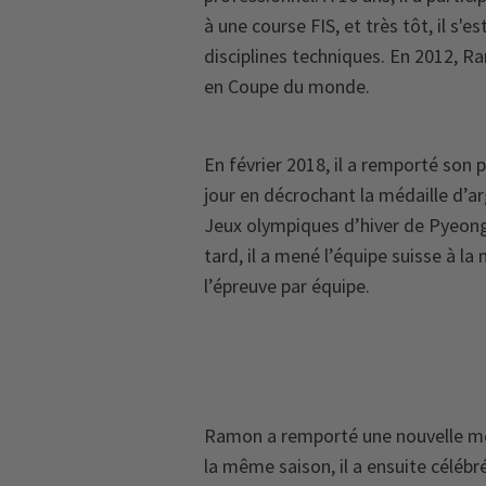
à une course FIS, et très tôt, il s'es
disciplines techniques. En 2012, R
en Coupe du monde.
En février 2018, il a remporté son 
jour en décrochant la médaille d’a
Jeux olympiques d’hiver de Pyeong
tard, il a mené l’équipe suisse à la
l’épreuve par équipe.
Ramon a remporté une nouvelle méd
la même saison, il a ensuite célébr