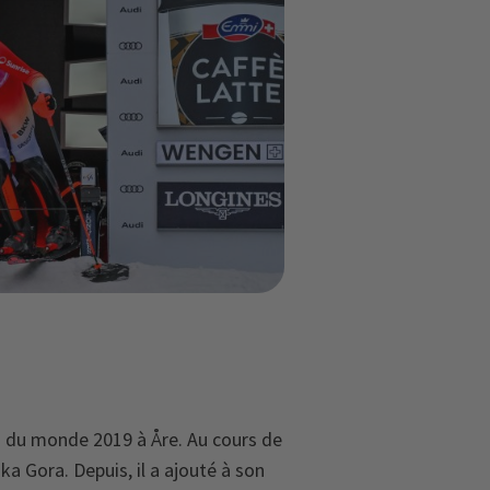
s du monde 2019 à Åre. Au cours de
a Gora. Depuis, il a ajouté à son