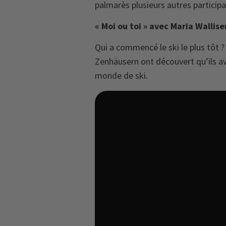
palmarès plusieurs autres particip
« Moi ou toi » avec Maria Walli
Qui a commencé le ski le plus tôt ? 
Zenhäusern ont découvert qu’ils a
monde de ski.