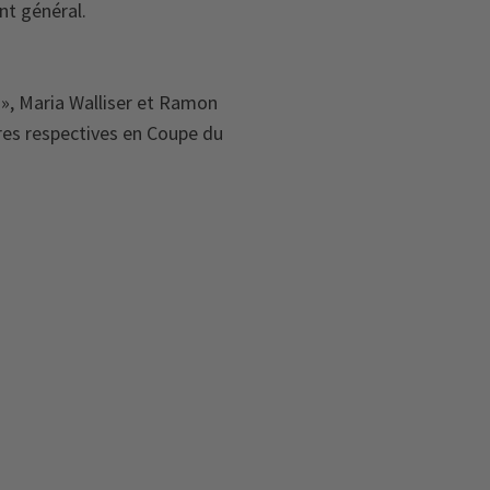
nt général.
i », Maria Walliser et Ramon
res respectives en Coupe du