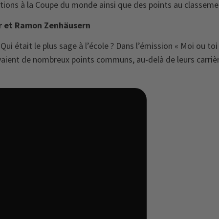
ations à la Coupe du monde ainsi que des points au classeme
ser et Ramon Zenhäusern
Qui était le plus sage à l’école ? Dans l’émission « Moi ou to
vaient de nombreux points communs, au-delà de leurs carriè