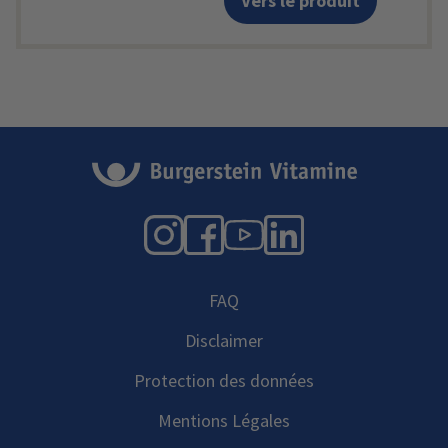
Vers le produit
Instagram
Facebook
YouTube
LinkedIn
FAQ
Disclaimer
Protection des données
Mentions Légales