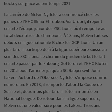
hockey sur glace au printemps 2021.
La carrière de Melvin Nyffeler a commencé chez les
jeunes de l’EHC Illnau-Effretikon. Via Urdorf, il rejoint
ensuite l’équipe junior des ZSC Lions, où il remporte au
total deux titres de champions. À 18 ans, Melvin fait ses
débuts en ligue nationale B chez les GCK Lions. Un an
plus tard, il participe déjà à la ligue supérieure suisse au
sein des ZSC Lions. Le chemin du gardien de but le fait
ensuite passer par le Fribourg-Gottéron et l’EHC Kloten
en 2015 pour l’amener jusqu’au SC Rapperswil-Jona
Lakers. Au bord de l’Obersee, Nyffeler s’impose comme
numéro un. En 2018, il remporte d’abord la Coupe de
Suisse et, deux mois plus tard, il fête la montée en
National League. De retour dans la ligue supérieure,
Melvin est une valeur sûre pour les Lakers. Trois ans