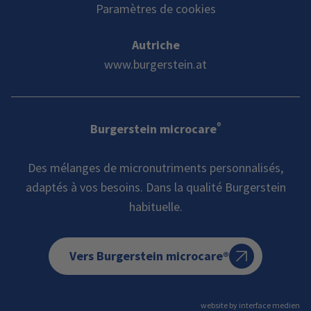
Paramètres de cookies
Autriche
www.burgerstein.at
®
Burgerstein microcare
Des mélanges de micronutriments personnalisés,
adaptés à vos besoins. Dans la qualité Burgerstein
habituelle.
Vers Burgerstein microcare®
website by interface medien