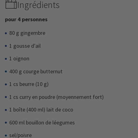
Ingrédients
pour 4 personnes
80 g gingembre
1 gousse d'ail
1 oignon
400 g courge butternut
1 cs beurre (10 g)
1 cs curry en poudre (moyennement fort)
1 boîte (400 ml) lait de coco
600 ml bouillon de léegumes
sel/poivre