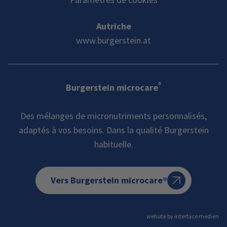
Autriche
www.burgerstein.at
®
Burgerstein microcare
Des mélanges de micronutriments personnalisés,
adaptés à vos besoins. Dans la qualité Burgerstein
habituelle.
Vers Burgerstein microcare®
website by interface medien