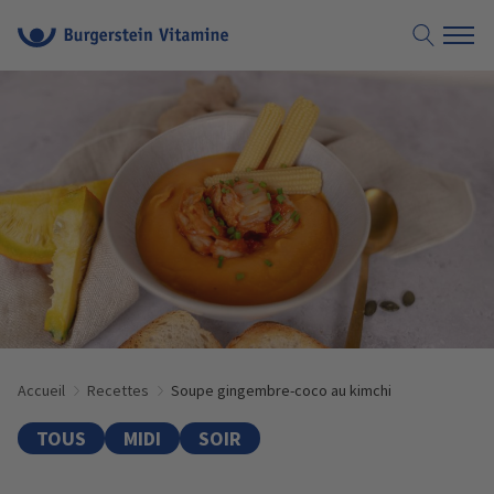
Accueil
Recettes
Soupe gingembre-coco au kimchi
TOUS
MIDI
SOIR