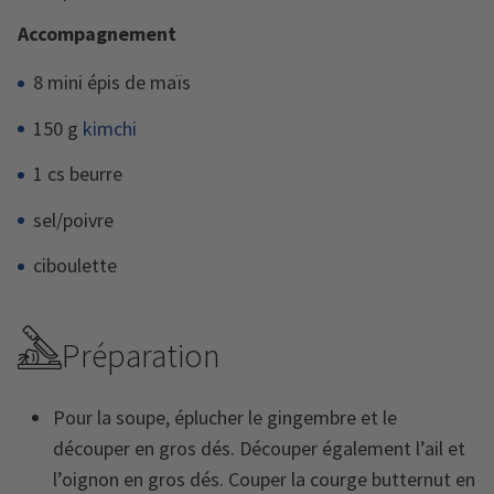
Accompagnement
8 mini épis de maïs
150 g
kimchi
1 cs beurre
sel/poivre
ciboulette
Préparation
Pour la soupe, éplucher le gingembre et le
découper en gros dés. Découper également l’ail et
l’oignon en gros dés. Couper la courge butternut en