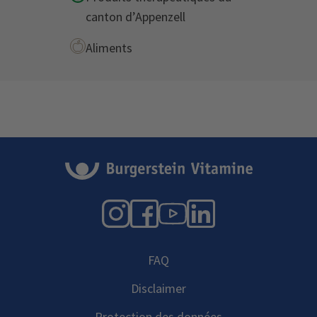
canton d’Appenzell
Aliments
Instagram
Facebook
YouTube
LinkedIn
FAQ
Disclaimer
Protection des données