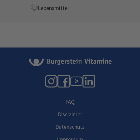
Lebensmittel
Instagram
Facebook
YouTube
LinkedIn
FAQ
Disclaimer
Datenschutz
Impressum