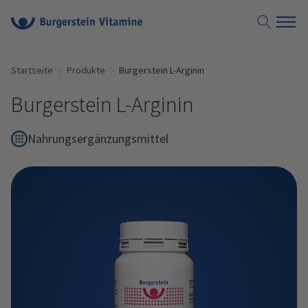
Suche öf
Startseite
Produkte
Burgerstein L-Arginin
Burgerstein L-Arginin
Nahrungsergänzungsmittel