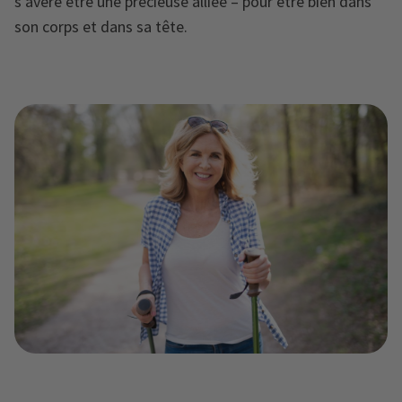
s’avère être une précieuse alliée – pour être bien dans
son corps et dans sa tête.