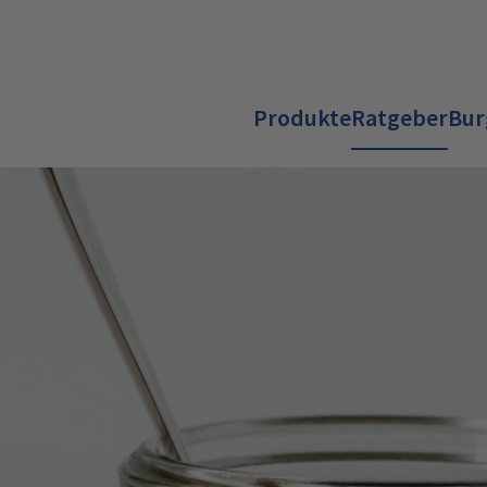
Produkte
Ratgeber
Bur