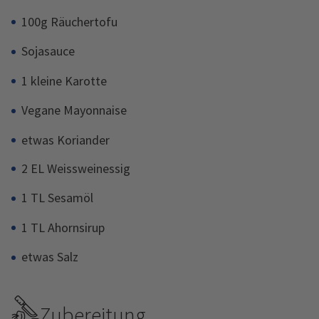
100g Räuchertofu
Sojasauce
1 kleine Karotte
Vegane Mayonnaise
etwas Koriander
2 EL Weissweinessig
1 TL Sesamöl
1 TL Ahornsirup
etwas Salz
Zubereitung