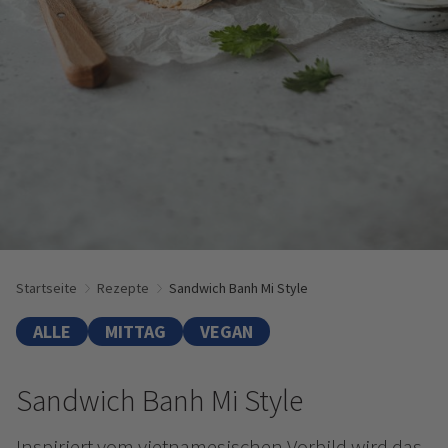
Startseite
Rezepte
Sandwich Banh Mi Style
ALLE
MITTAG
VEGAN
Sandwich Banh Mi Style
Inspiriert vom vietnamesischen Vorbild wird das