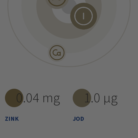
0.04 mg
1.0 µg
ZINK
JOD