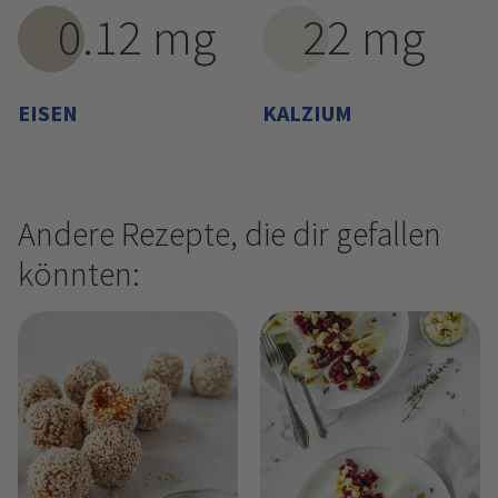
0.12 mg
22 mg
EISEN
KALZIUM
Andere Rezepte, die dir gefallen
könnten: