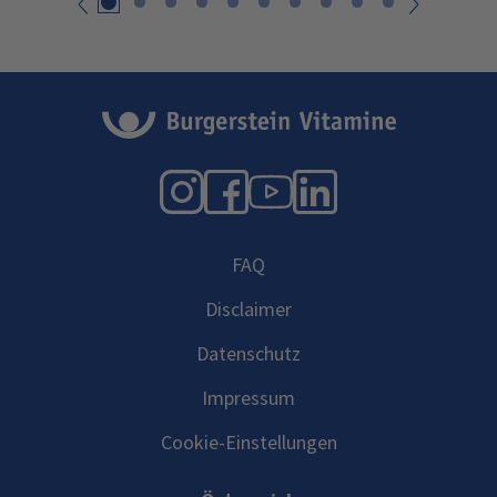
zurück
weiter
Instagram
Facebook
YouTube
LinkedIn
FAQ
Disclaimer
Datenschutz
Impressum
Cookie-Einstellungen