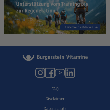
Instagram
Facebook
YouTube
LinkedIn
FAQ
Disclaimer
Datenschutz