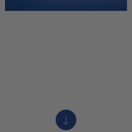
01
/05
Aller au contenu p