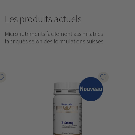
Les produits actuels
Micronutriments facilement assimilables –
fabriqués selon des formulations suisses
Marqueur le produit
Marqueur le p