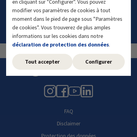
en cliquant sur "Configurer". Vous pouvez
modifier vos paramètres de cookies à tout
Annuler
Prochaine question
moment dans le pied de page sous "Paramètres
de cookies". Vous trouverez de plus amples
informations sur les cookies dans notre
déclaration de protection des données
.
Tout accepter
Configurer
Instagram
Facebook
YouTube
LinkedIn
FAQ
Disclaimer
Protection des données