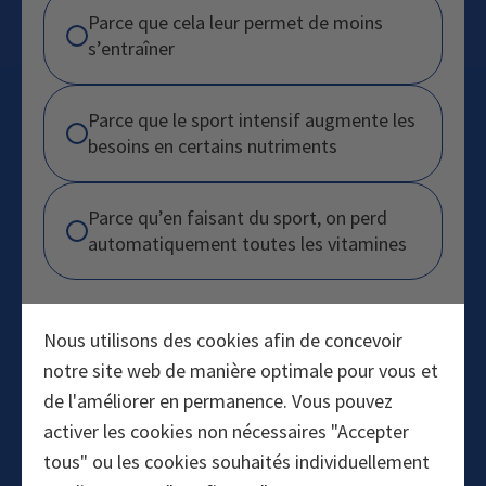
Parce que cela leur permet de moins
s’entraîner
Parce que le sport intensif augmente les
besoins en certains nutriments
Parce qu’en faisant du sport, on perd
automatiquement toutes les vitamines
Nous utilisons des cookies afin de concevoir
notre site web de manière optimale pour vous et
de l'améliorer en permanence. Vous pouvez
activer les cookies non nécessaires "Accepter
tous" ou les cookies souhaités individuellement