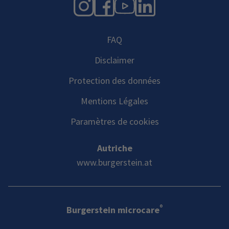
Instagram
Facebook
YouTube
LinkedIn
FAQ
Disclaimer
Protection des données
Mentions Légales
Paramètres de cookies
Autriche
www.burgerstein.at
®
Burgerstein microcare