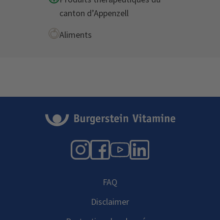
canton d’Appenzell
Aliments
Instagram
Facebook
YouTube
LinkedIn
FAQ
Disclaimer