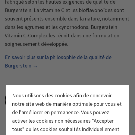
fabriqué selon les hautes exigences de qualité de
Burgerstein. La vitamine C et les bioflavonoïdes sont
souvent présents ensemble dans la nature, notamment
dans les agrumes et les cynorhodons. Burgerstein
Vitamin C-Complex les réunit dans une formulation
soigneusement développée.
En savoir plus sur la philosophie de la qualité de
Burgerstein →
Nous utilisons des cookies afin de concevoir
notre site web de manière optimale pour vous et
de l'améliorer en permanence. Vous pouvez
activer les cookies non nécessaires "Accepter
tous" ou les cookies souhaités individuellement