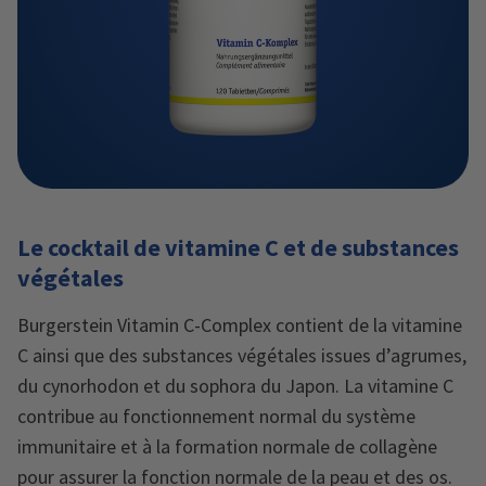
Le cocktail de vitamine C et de substances
végétales
Burgerstein Vitamin C-Complex contient de la vitamine
C ainsi que des substances végétales issues d’agrumes,
du cynorhodon et du sophora du Japon. La vitamine C
contribue au fonctionnement normal du système
immunitaire et à la formation normale de collagène
pour assurer la fonction normale de la peau et des os.