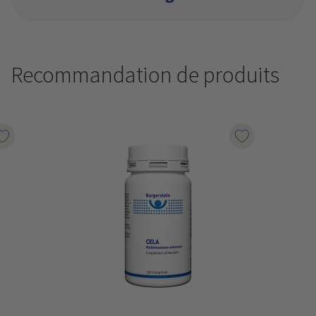
Recommandation de produits
Marqueur le produit
Marqueur le p