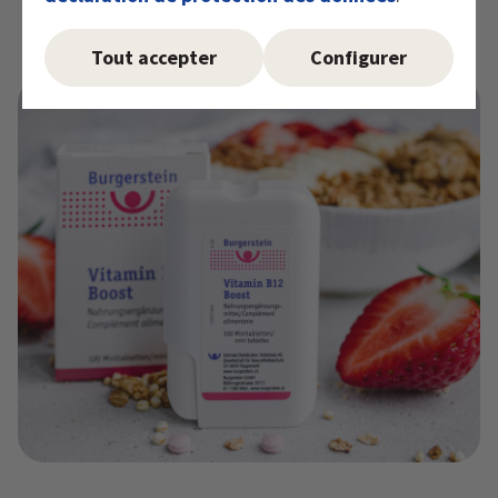
dont il a besoin et excrète le reste de la vitamine
B12 absorbée via les urines?
Tout accepter
Configurer