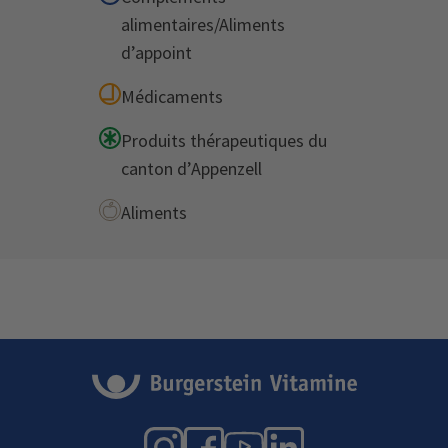
alimentaires/Aliments
d’appoint
Médicaments
Produits thérapeutiques du
canton d’Appenzell
Aliments
Instagram
Facebook
YouTube
LinkedIn