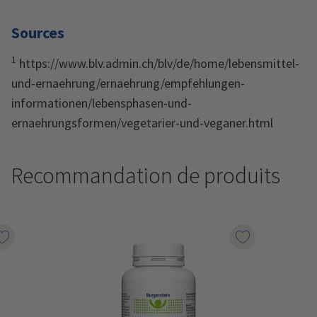
Sources
1
https://www.blv.admin.ch/blv/de/home/lebensmittel-
und-ernaehrung/ernaehrung/empfehlungen-
informationen/lebensphasen-und-
ernaehrungsformen/vegetarier-und-veganer.html
Recommandation de produits
Marqueur le produit
Marqueur le p