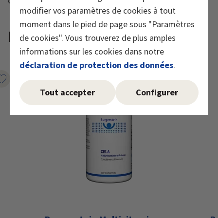
cellules contre le stress oxydatif.
modifier vos paramètres de cookies à tout
moment dans le pied de page sous "Paramètres
Recommandation de produits
de cookies". Vous trouverez de plus amples
informations sur les cookies dans notre
déclaration de protection des données
.
Marqueur le produit
Marqueur le p
Tout accepter
Configurer