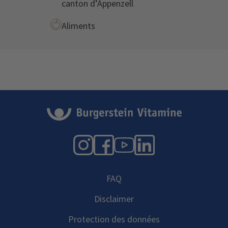
canton d’Appenzell
Aliments
Instagram
Facebook
YouTube
LinkedIn
FAQ
Disclaimer
Protection des données