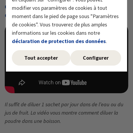
Comment diluer Burgerstein AminoVital
modifier vos paramètres de cookies à tout
dans votre boisson?
moment dans le pied de page sous "Paramètres
de cookies". Vous trouverez de plus amples
informations sur les cookies dans notre
déclaration de protection des données
.
Tout accepter
Configurer
Il suffit de diluer 1 sachet par jour dans de l’eau ou du
jus de fruit. La vidéo vous montre comment diluer la
poudre dans une boisson.