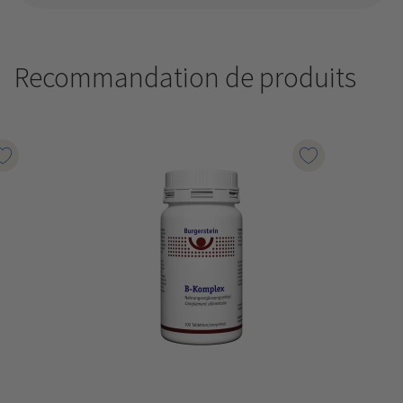
Recommandation de produits
Marqueur le produit
Marqueur le p