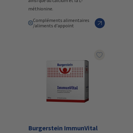
ainsi que du calcium et la L-
méthionine.
Compléments alimentaires
/aliments d'appoint
Marqueur le pr
Burgerstein ImmunVital