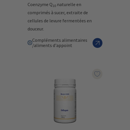
Coenzyme Q
naturelle en
10
comprimés à sucer, extraite de
cellules de levure fermentées en
douceur.
Compléments alimentaires
/aliments d'appoint
Marqueur le pr