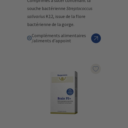
Comprimés à sucer contenant la
souche bactérienne
Streptococcus
salivarius
K12, issue de la flore
bactérienne de la gorge.
Compléments alimentaires
/aliments d'appoint
Marqueur le pr