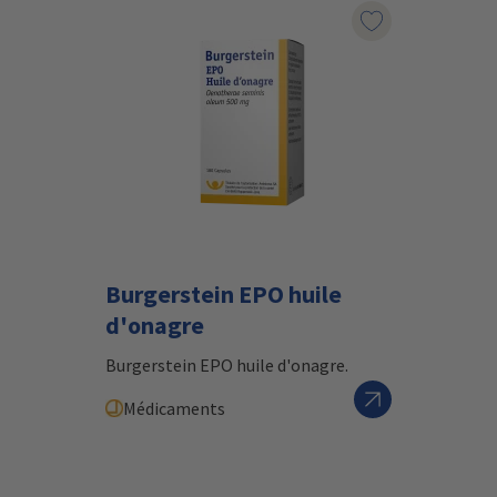
Marqueur le pr
Burgerstein EPO huile
d'onagre
Burgerstein EPO huile d'onagre.
Médicaments