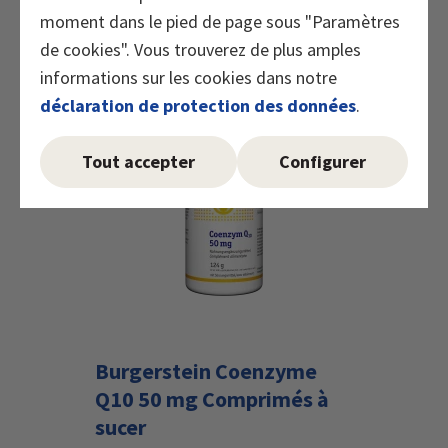
Compléments alimentaires
moment dans le pied de page sous "Paramètres
/aliments d'appoint
de cookies". Vous trouverez de plus amples
informations sur les cookies dans notre
déclaration de protection des données
.
Marqueur le pr
Tout accepter
Configurer
Burgerstein Coenzyme
Q10 50 mg Comprimés à
sucer