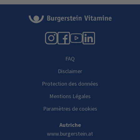
Instagram
Facebook
YouTube
LinkedIn
FAQ
Disclaimer
Protection des données
Mentions Légales
Paramètres de cookies
Autriche
www.burgerstein.at