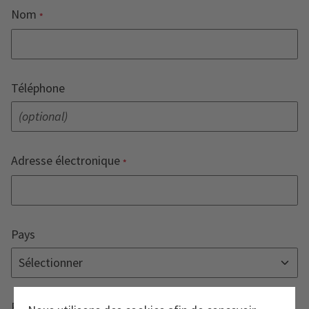
Nom
Téléphone
Adresse électronique
Pays
Remarques