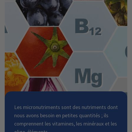
Les micronutriments sont des nutriments dont
nous avons besoin en petites quantités ; ils
comprennent les vitamines, les minéraux et les
oligo-éléments.