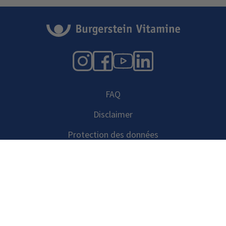
Instagram
Facebook
YouTube
LinkedIn
FAQ
Disclaimer
Protection des données
Mentions Légales
Paramètres de cookies
Autriche
www.burgerstein.at