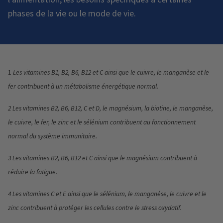
phases de la vie ou le mode de vie.
1
Les vitamines B1, B2, B6, B12 et C ainsi que le cuivre, le manganèse et le
fer contribuent à un métabolisme énergétique normal.
2
Les vitamines B2, B6, B12, C et D, le magnésium, la biotine, le manganèse,
le cuivre, le fer, le zinc et le sélénium contribuent au fonctionnement
normal du système immunitaire.
3
Les vitamines B2, B6, B12 et C ainsi que le magnésium contribuent à
réduire la fatigue.
4
Les vitamines C et E ainsi que le sélénium, le manganèse, le cuivre et le
zinc contribuent à protéger les cellules contre le stress oxydatif.