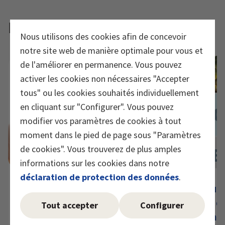
Nouveaux articles
Nous utilisons des cookies afin de concevoir
notre site web de manière optimale pour vous et
de l'améliorer en permanence. Vous pouvez
activer les cookies non nécessaires "Accepter
tous" ou les cookies souhaités individuellement
en cliquant sur "Configurer". Vous pouvez
modifier vos paramètres de cookies à tout
moment dans le pied de page sous "Paramètres
de cookies". Vous trouverez de plus amples
informations sur les cookies dans notre
déclaration de protection des données
.
Nutriments importants
Micronutr
pendant la grossesse et
notions d
Tout accepter
Configurer
l’allaitement
importanc