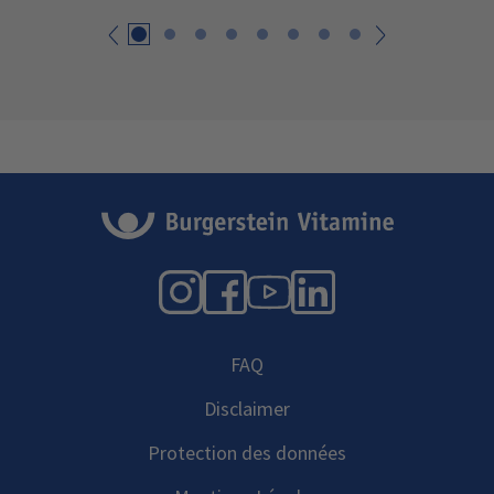
Retour
suivant
Instagram
Facebook
YouTube
LinkedIn
FAQ
Disclaimer
Protection des données