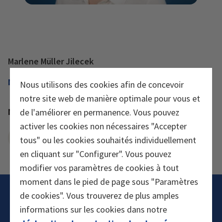
Marlene Müller Jilecek
Marketing
Nous utilisons des cookies afin de concevoir
notre site web de manière optimale pour vous et
Marketing, Brand Manager
de l'améliorer en permanence. Vous pouvez
activer les cookies non nécessaires "Accepter
Envoyer e-mail
tous" ou les cookies souhaités individuellement
en cliquant sur "Configurer". Vous pouvez
modifier vos paramètres de cookies à tout
moment dans le pied de page sous "Paramètres
de cookies". Vous trouverez de plus amples
informations sur les cookies dans notre