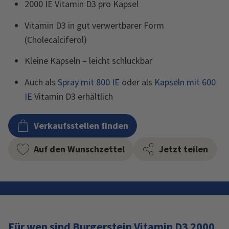
2000 IE Vitamin D3 pro Kapsel
Vitamin D3 in gut verwertbarer Form
(Cholecalciferol)
Kleine Kapseln – leicht schluckbar
Auch als
Spray mit 800 IE
oder als
Kapseln mit 600
IE
Vitamin D3 erhältlich
Verkaufsstellen finden
Auf den Wunschzettel
Jetzt teilen
Für wen sind Burgerstein Vitamin D3 2000