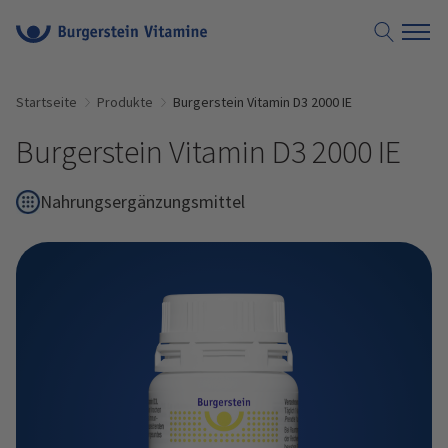
Suche öf
Startseite
Produkte
Burgerstein Vitamin D3 2000 IE
Burgerstein Vitamin D3 2000 IE
Nahrungsergänzungsmittel