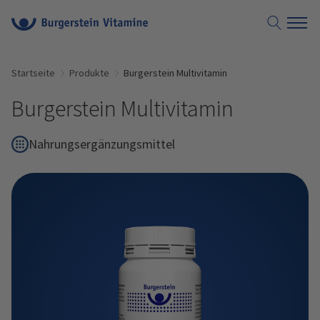
Suche öf
Startseite
Produkte
Burgerstein Multivitamin
Burgerstein Multivitamin
Nahrungsergänzungsmittel