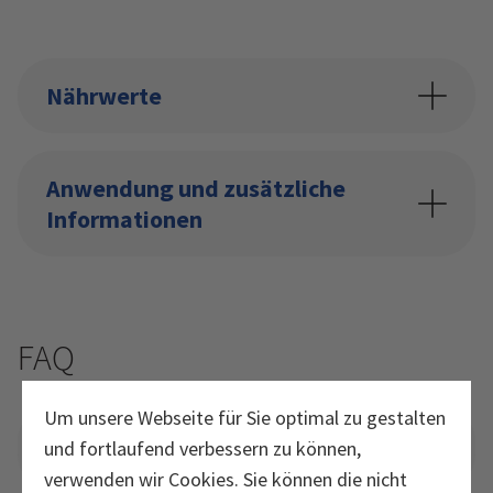
Nährwerte
Anwendung und zusätzliche
Informationen
FAQ
Um unsere Webseite für Sie optimal zu gestalten
Was ist schwarzer Knoblauch?
und fortlaufend verbessern zu können,
verwenden wir Cookies. Sie können die nicht