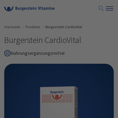
Suche öf
Startseite
Produkte
Burgerstein CardioVital
Burgerstein CardioVital
Nahrungsergänzungsmittel