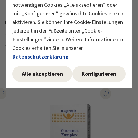
notwendigen Cookies „Alle akzeptieren“ oder
mit „Konfigurieren“ gewünschte Cookies einzeln
aktivieren. Sie können Ihre Cookie-Einstellungen
Hinweise
jederzeit in der Fußzeile unter „Cookie-
* positive Wirkung bei einer täglichen Aufnahme von
Einstellungen“ ändern. Weitere Informationen zu
250 mg EPA und DHA (kombiniert)
Cookies erhalten Sie in unserer
Datenschutzerklärung
.
Produktempfehlungen
Alle akzeptieren
Konfigurieren
Auf den Wunschzettel
Auf den Wunsc