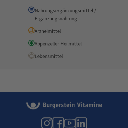
Nahrungsergänzungsmittel /
Ergänzungsnahrung
Arzneimittel
Appenzeller Heilmittel
Lebensmittel
Instagram
Facebook
YouTube
LinkedIn