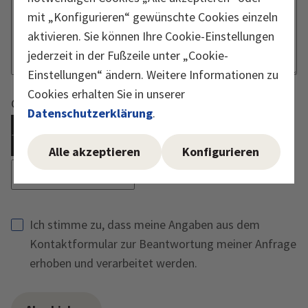
mit „Konfigurieren“ gewünschte Cookies einzeln
aktivieren. Sie können Ihre Cookie-Einstellungen
jederzeit in der Fußzeile unter „Cookie-
Einstellungen“ ändern. Weitere Informationen zu
Cookies erhalten Sie in unserer
Captcha muss ausgeführt werden
Datenschutzerklärung
.
Reload Captcha
Alle akzeptieren
Konfigurieren
Ich stimme zu, dass meine Angaben aus dem
Kontaktformular zur Beantwortung meiner Anfrage
erhoben und verarbeitet werden.