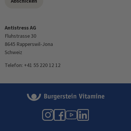
Antistress AG
Fluhstrasse 30
8645 Rapperswil-Jona
Schweiz
Telefon: +41 55 220 12 12
Instagram
Facebook
YouTube
LinkedIn