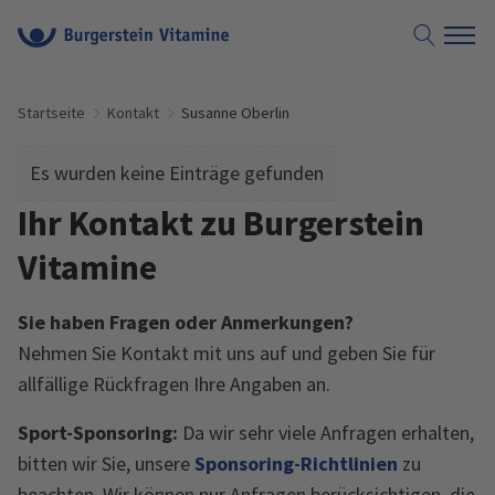
Suche öf
Startseite
Kontakt
Susanne Oberlin
Es wurden keine Einträge gefunden
Ihr Kontakt zu Burgerstein
Vitamine
Sie haben Fragen oder Anmerkungen?
Nehmen Sie Kontakt mit uns auf und geben Sie für
allfällige Rückfragen Ihre Angaben an.
Sport-Sponsoring:
Da wir sehr viele Anfragen erhalten,
bitten wir Sie, unsere
Sponsoring-Richtlinien
zu
beachten. Wir können nur Anfragen berücksichtigen, die