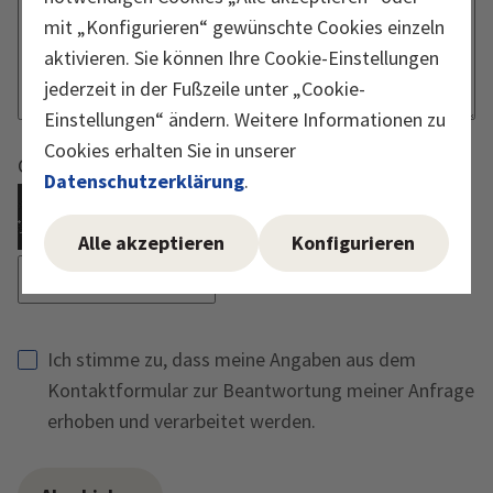
mit „Konfigurieren“ gewünschte Cookies einzeln
aktivieren. Sie können Ihre Cookie-Einstellungen
jederzeit in der Fußzeile unter „Cookie-
Einstellungen“ ändern. Weitere Informationen zu
Cookies erhalten Sie in unserer
Captcha muss ausgeführt werden
Datenschutzerklärung
.
Reload Captcha
Alle akzeptieren
Konfigurieren
Ich stimme zu, dass meine Angaben aus dem
Kontaktformular zur Beantwortung meiner Anfrage
erhoben und verarbeitet werden.