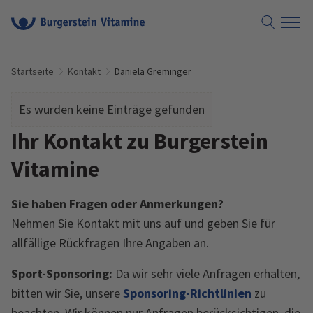
Suche öf
Startseite
Kontakt
Daniela Greminger
Es wurden keine Einträge gefunden
Ihr Kontakt zu Burgerstein
Vitamine
Sie haben Fragen oder Anmerkungen?
Nehmen Sie Kontakt mit uns auf und geben Sie für
allfällige Rückfragen Ihre Angaben an.
Sport-Sponsoring:
Da wir sehr viele Anfragen erhalten,
bitten wir Sie, unsere
Sponsoring-Richtlinien
zu
beachten. Wir können nur Anfragen berücksichtigen, die