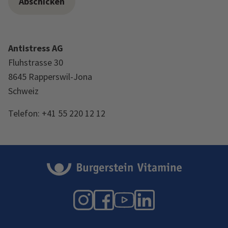
Antistress AG
Fluhstrasse 30
8645 Rapperswil-Jona
Schweiz
Telefon: +41 55 220 12 12
Instagram
Facebook
YouTube
LinkedIn