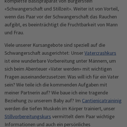
komplette Basispräparat von Burgerstein
«Schwangerschaft und Stillzeit». Weiter ist von Vorteil,
wenn das Paar vor der Schwangerschaft das Rauchen
aufgibt, es beeinträchtigt die Fruchtbarkeit von Mann
und Frau.
Viele unserer Kursangebote sind speziell auf die
Schwangerschaft ausgerichtet: Unser
Vatercrashkurs
ist eine wunderbare Vorbereitung unter Männern, um
sich beim Abenteuer «Vater werden» mit wichtigen
Fragen auseinanderzusetzen: Was will ich für ein Vater
sein? Wie teile ich die kommenden Aufgaben mit
meiner Partnerin auf? Wie baue ich eine tragende
Beziehung zu unserem Baby auf? Im
Cantienicatraininig
werden die tiefen Muskeln im Körper trainiert, unser
Stillvorbereitungskurs
vermittelt dem Paar wichtige
Informationen und auch ein persönliches