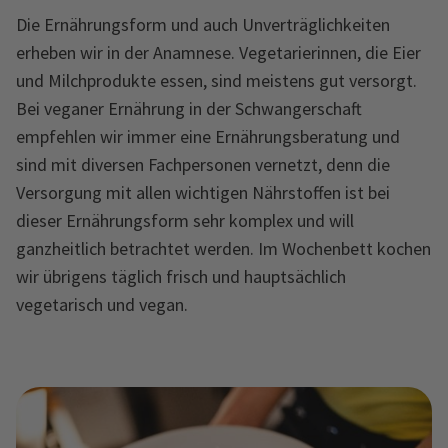
Die Ernährungsform und auch Unverträglichkeiten
erheben wir in der Anamnese. Vegetarierinnen, die Eier
und Milchprodukte essen, sind meistens gut versorgt.
Bei veganer Ernährung in der Schwangerschaft
empfehlen wir immer eine Ernährungsberatung und
sind mit diversen Fachpersonen vernetzt, denn die
Versorgung mit allen wichtigen Nährstoffen ist bei
dieser Ernährungsform sehr komplex und will
ganzheitlich betrachtet werden. Im Wochenbett kochen
wir übrigens täglich frisch und hauptsächlich
vegetarisch und vegan.