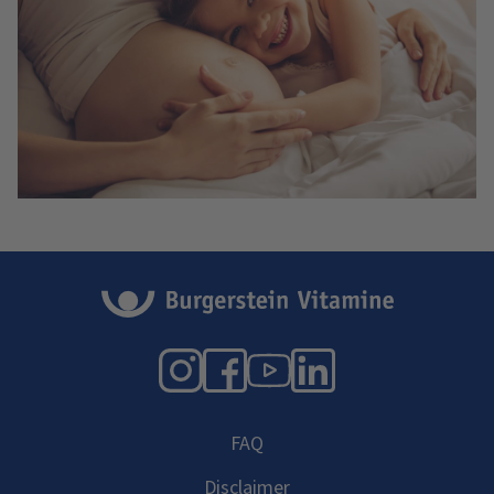
Instagram
Facebook
YouTube
LinkedIn
FAQ
Disclaimer