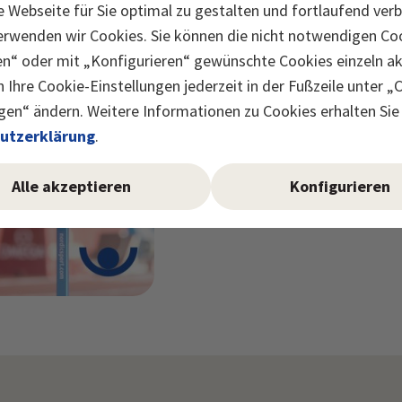
 Webseite für Sie optimal zu gestalten und fortlaufend ver
erwenden wir Cookies. Sie können die nicht notwendigen Coo
en“ oder mit „Konfigurieren“ gewünschte Cookies einzeln akt
 Ihre Cookie-Einstellungen jederzeit in der Fußzeile unter „
gen“ ändern. Weitere Informationen zu Cookies erhalten Sie 
utzerklärung
.
Alle akzeptieren
Konfigurieren