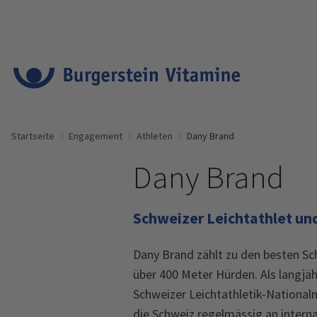
Startseite
Engagement
Athleten
Dany Brand
Dany Brand
Schweizer Leichtathlet un
Dany Brand zählt zu den besten Sc
über 400 Meter Hürden. Als langjäh
Schweizer Leichtathletik-Nationalm
die Schweiz regelmässig an inter