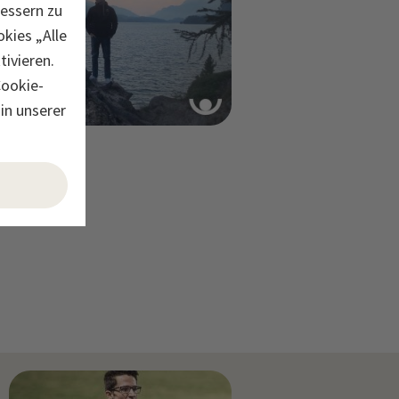
bessern zu
kies „Alle
ivieren.
Cookie-
in unserer