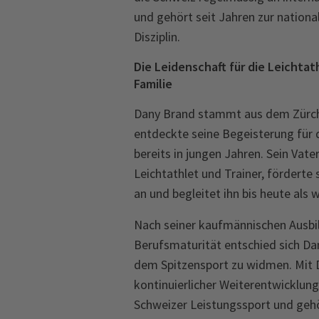
und gehört seit Jahren zur nationa
Disziplin.
Die Leidenschaft für die Leichtath
Familie
Dany Brand stammt aus dem Zürch
entdeckte seine Begeisterung für d
bereits in jungen Jahren. Sein Vate
Leichtathlet und Trainer, förderte
an und begleitet ihn bis heute als 
Nach seiner kaufmännischen Ausbi
Berufsmaturität entschied sich Da
dem Spitzensport zu widmen. Mit Di
kontinuierlicher Weiterentwicklung 
Schweizer Leistungssport und geh