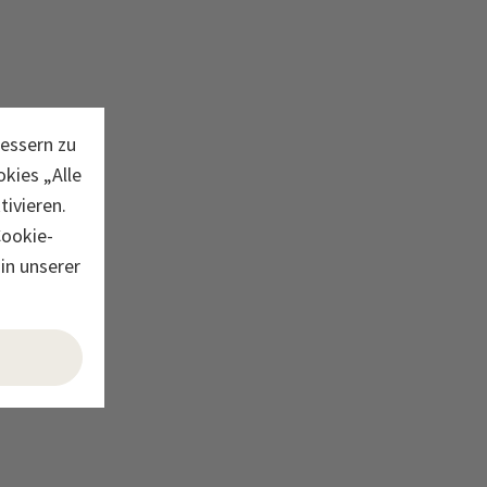
bessern zu
kies „Alle
ivieren.
Cookie-
in unserer