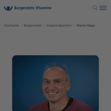
Suche öf
Startseite
Burgerstein
Ansprechpartner
Martin Hüppi