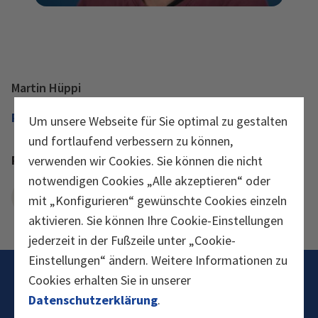
Martin Hüppi
Produktion/Konfektionierung
Um unsere Webseite für Sie optimal zu gestalten
und fortlaufend verbessern zu können,
Produktion Support
verwenden wir Cookies. Sie können die nicht
notwendigen Cookies „Alle akzeptieren“ oder
E-Mail senden
mit „Konfigurieren“ gewünschte Cookies einzeln
aktivieren. Sie können Ihre Cookie-Einstellungen
jederzeit in der Fußzeile unter „Cookie-
Einstellungen“ ändern. Weitere Informationen zu
Cookies erhalten Sie in unserer
Datenschutzerklärung
.