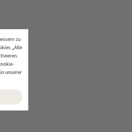
bessern zu
kies „Alle
ivieren.
Cookie-
in unserer