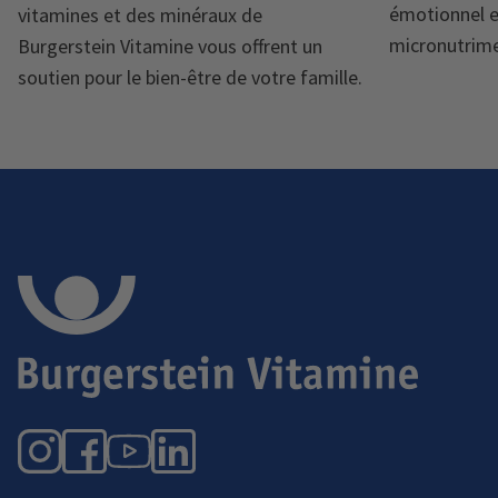
émotionnel e
vitamines et des minéraux de
micronutrime
Burgerstein Vitamine vous offrent un
soutien pour le bien-être de votre famille.
Instagram
Facebook
YouTube
LinkedIn